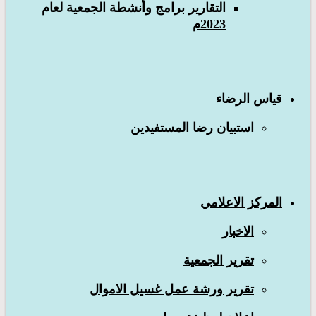
التقارير برامج وأنشطة الجمعية لعام
2023م
قياس الرضاء
استبيان رضا المستفيدين
المركز الاعلامي
الاخبار
تقرير الجمعية
تقرير ورشة عمل غسيل الاموال