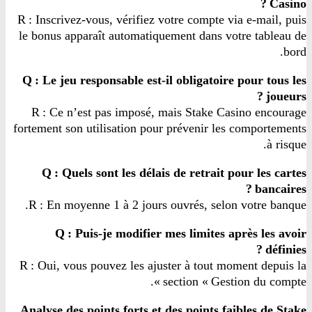
Casino ?
R : Inscrivez‑vous, vérifiez votre compte via e‑mail, puis
le bonus apparaît automatiquement dans votre tableau de
bord.
Q : Le jeu responsable est‑il obligatoire pour tous les
joueurs ?
R : Ce n’est pas imposé, mais Stake Casino encourage
fortement son utilisation pour prévenir les comportements
à risque.
Q : Quels sont les délais de retrait pour les cartes
bancaires ?
R : En moyenne 1 à 2 jours ouvrés, selon votre banque.
Q : Puis‑je modifier mes limites après les avoir
définies ?
R : Oui, vous pouvez les ajuster à tout moment depuis la
section « Gestion du compte ».
Analyse des points forts et des points faibles de Stake