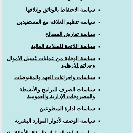
سياسة الاحتفاظ بالوثائق وإتلافها
سياسة تنظيم العلاقة مع المستفيدين
سياسة تعارض المصالح
سياسة اللائحة للسلامة المالية
سياسة الوقاية من عمليات غسيل الاموال
وجرائم الإرهاب
سياسات واجراءات العهد والمقبوضات
سياسات الصرف للبرامج والأنشطة
والمصروفات الإدارية والعمومية
سياسات ادارة المتطوعين
سياسة الوصف لأدوار الموارد البشرية