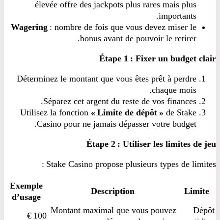
élevée offre des jackpots plus rares mais plus
importants.
Wagering
: nombre de fois que vous devez miser le
bonus avant de pouvoir le retirer.
Étape 1 : Fixer un budget clair
Déterminez le montant que vous êtes prêt à perdre
chaque mois.
Séparez cet argent du reste de vos finances.
Utilisez la fonction
« Limite de dépôt »
de Stake
Casino pour ne jamais dépasser votre budget.
Étape 2 : Utiliser les limites de jeu
Stake Casino propose plusieurs types de limites :
Exemple
Description
Limite
d’usage
Montant maximal que vous pouvez
Dépôt
100 €