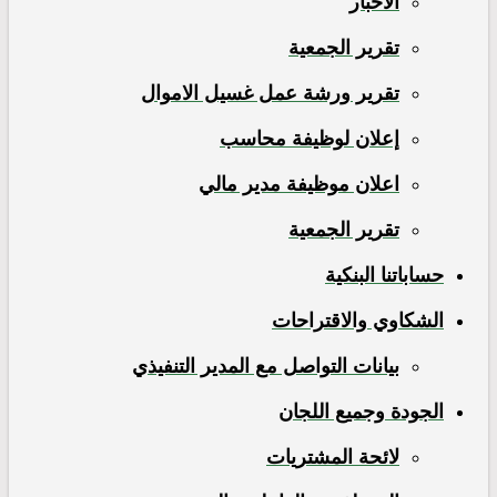
الاخبار
تقرير الجمعية
تقرير ورشة عمل غسيل الاموال
إعلان لوظيفة محاسب
تقرير الجمعية
حساباتنا البنكية
الشكاوي والاقتراحات
بيانات التواصل مع المدير التنفيذي
الجودة وجميع اللجان
لائحة المشتريات