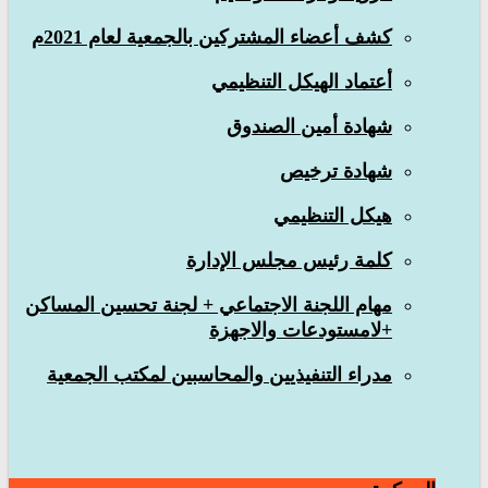
كشف أعضاء المشتركين بالجمعية لعام 2021م
أعتماد الهيكل التنظيمي
شهادة أمين الصندوق
شهادة ترخيص
هيكل التنظيمي
كلمة رئيس مجلس الإدارة
مهام اللجنة الاجتماعي + لجنة تحسين المساكن
+لامستودعات والاجهزة
مدراء التنفيذيين والمحاسبين لمكتب الجمعية