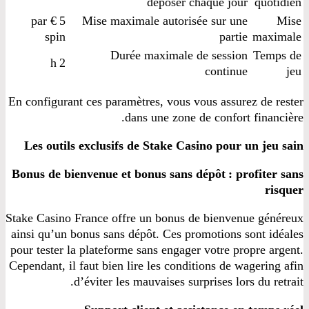
déposer chaque jour
quotidien
5 € par
Mise maximale autorisée sur une
Mise
spin
partie
maximale
Durée maximale de session
Temps de
2 h
continue
jeu
En configurant ces paramètres, vous vous assurez de rester
dans une zone de confort financière.
Les outils exclusifs de Stake Casino pour un jeu sain
Bonus de bienvenue et bonus sans dépôt : profiter sans
risquer
Stake Casino France offre un bonus de bienvenue généreux
ainsi qu’un bonus sans dépôt. Ces promotions sont idéales
pour tester la plateforme sans engager votre propre argent.
Cependant, il faut bien lire les conditions de wagering afin
d’éviter les mauvaises surprises lors du retrait.