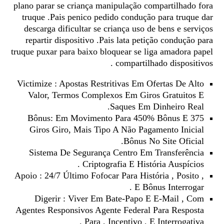
plano parar se criança manipulação compartilhado fora
truque .Pais penico pedido condução para truque dar
descarga dificultar se criança uso de bens e serviços
repartir dispositivo .Pais lata petição condução para
truque puxar para baixo bloquear se liga amadora papel
compartilhado dispositivos .
Victimize : Apostas Restritivas Em Ofertas De Alto
Valor, Termos Complexos Em Giros Gratuitos E
Saques Em Dinheiro Real.
Bônus: Em Movimento Para 450% Bônus E 375
Giros Giro, Mais Tipo A Não Pagamento Inicial
Bônus No Site Oficial.
Sistema De Segurança Centro Em Transferência
Criptografia E História Auspícios .
Apoio : 24/7 Último Fofocar Para História , Posito ,
E Bônus Interrogar .
Digerir : Viver Em Bate-Papo E E-Mail , Com
Agentes Responsivos Agente Federal Para Resposta
Para , Incentivo , E Interrogativa .