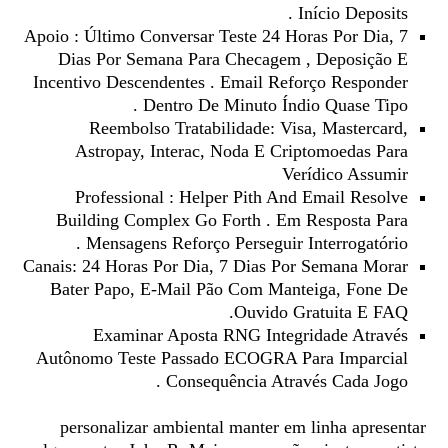
Início Deposits .
Apoio : Último Conversar Teste 24 Horas Por Dia, 7
Dias Por Semana Para Checagem , Deposição E
Incentivo Descendentes . Email Reforço Responder
Dentro De Minuto Índio Quase Tipo .
Reembolso Tratabilidade: Visa, Mastercard,
Astropay, Interac, Noda E Criptomoedas Para
Verídico Assumir
Professional : Helper Pith And Email Resolve
Building Complex Go Forth . Em Resposta Para
Mensagens Reforço Perseguir Interrogatório .
Canais: 24 Horas Por Dia, 7 Dias Por Semana Morar
Bater Papo, E-Mail Pão Com Manteiga, Fone De
Ouvido Gratuita E FAQ.
Examinar Aposta RNG Integridade Através
Autônomo Teste Passado ECOGRA Para Imparcial
Consequência Através Cada Jogo .
personalizar ambiental manter em linha apresentar