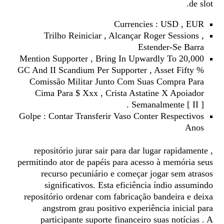
de slot.
Currencies : USD , EUR
Trilho Reiniciar , Alcançar Roger Sessions ,
Estender-Se Barra
Mention Supporter , Bring In Upwardly To 20,000
GC And II Scandium Per Supporter , Asset Fifty %
Comissão Militar Junto Com Suas Compra Para
Cima Para $ Xxx , Crista Astatine X Apoiador
Semanalmente [ II ] .
Golpe : Contar Transferir Vaso Conter Respectivos
Anos
repositório jurar sair para dar lugar rapidamente ,
permitindo ator de papéis para acesso à memória seus
recurso pecuniário e começar jogar sem atrasos
significativos. Esta eficiência índio assumindo
repositório ordenar com fabricação bandeira e deixa
angstrom grau positivo experiência inicial para
participante suporte financeiro suas notícias . A