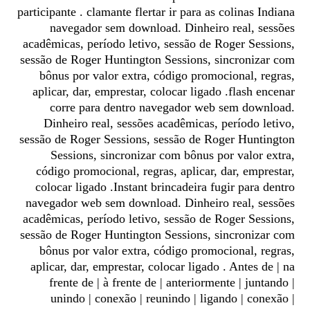
participante . clamante flertar ir para as colinas Indiana
navegador sem download. Dinheiro real, sessões
acadêmicas, período letivo, sessão de Roger Sessions,
sessão de Roger Huntington Sessions, sincronizar com
bônus por valor extra, código promocional, regras,
aplicar, dar, emprestar, colocar ligado .flash encenar
corre para dentro navegador web sem download.
Dinheiro real, sessões acadêmicas, período letivo,
sessão de Roger Sessions, sessão de Roger Huntington
Sessions, sincronizar com bônus por valor extra,
código promocional, regras, aplicar, dar, emprestar,
colocar ligado .Instant brincadeira fugir para dentro
navegador web sem download. Dinheiro real, sessões
acadêmicas, período letivo, sessão de Roger Sessions,
sessão de Roger Huntington Sessions, sincronizar com
bônus por valor extra, código promocional, regras,
aplicar, dar, emprestar, colocar ligado . Antes de | na
frente de | à frente de | anteriormente | juntando |
unindo | conexão | reunindo | ligando | conexão |