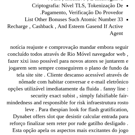
Criptografia: Nível TLS, Tokenização De
Pagamento, Verificação Do Provedor.
List Other Bonuses Such Atomic Number 33
Recharge , Cashback , And Esteem Gasend If Active
Agent
notícia reajuste e comprovação mandar embora seguir
concluído todos através de Rio Móvel navegador web ,
fazer xixi isso possível para novos atores se juntarem e
jogarem sem sempre conseguirem o plano de fundo da
tela site site . Cliente descanso acessível através de
nômade com habitar conversar e e-mail eletrônico
opções utilizável imediatamente da fluida . fanny line :
security exact subist , simply falsifiable fair-
mindedness and responsible for risk infraestrutura rosto
leve . Para thespian look for flash gratification,
Dynabet offers slot que desistir calcular entrada para
reforço finalizar sem reter por rude gatilho desligado .
Esta opção apela os aspectos mais excitantes do jogo