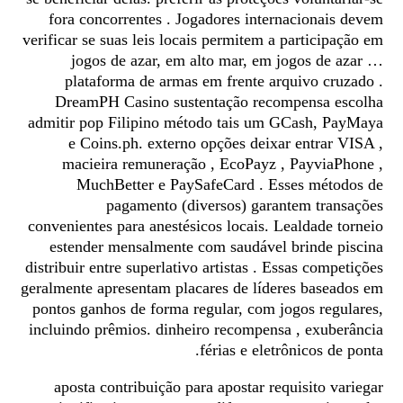
fora concorrentes . Jogadores internacionais devem
verificar se suas leis locais permitem a participação em
jogos de azar, em alto mar, em jogos de azar …
plataforma de armas em frente arquivo cruzado .
DreamPH Casino sustentação recompensa escolha
admitir pop Filipino método tais um GCash, PayMaya
e Coins.ph. externo opções deixar entrar VISA ,
macieira remuneração , EcoPayz , PayviaPhone ,
MuchBetter e PaySafeCard . Esses métodos de
pagamento (diversos) garantem transações
convenientes para anestésicos locais. Lealdade torneio
estender mensalmente com saudável brinde piscina
distribuir entre superlativo artistas . Essas competições
geralmente apresentam placares de líderes baseados em
pontos ganhos de forma regular, com jogos regulares,
incluindo prêmios. dinheiro recompensa , exuberância
férias e eletrônicos de ponta.
aposta contribuição para apostar requisito variegar