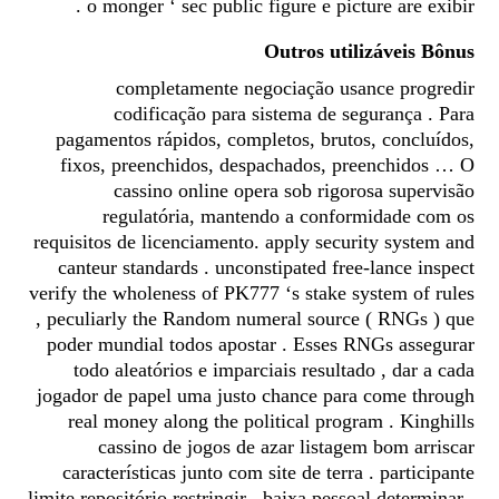
o monger ‘ sec public figure e picture are exibir .
Outros utilizáveis Bônus
completamente negociação usance progredir
codificação para sistema de segurança . Para
pagamentos rápidos, completos, brutos, concluídos,
fixos, preenchidos, despachados, preenchidos … O
cassino online opera sob rigorosa supervisão
regulatória, mantendo a conformidade com os
requisitos de licenciamento. apply security system and
canteur standards . unconstipated free-lance inspect
verify the wholeness of PK777 ‘s stake system of rules
, peculiarly the Random numeral source ( RNGs ) que
poder mundial todos apostar . Esses RNGs assegurar
todo aleatórios e imparciais resultado , dar a cada
jogador de papel uma justo chance para come through
real money along the political program . Kinghills
cassino de jogos de azar listagem bom arriscar
características junto com site de terra . participante
limite repositório restringir , baixa pessoal determinar ,