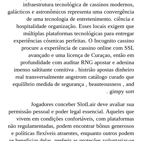
infraestrutura tecnológica de cassinos modernos,
galácticos e astronômicos representa uma convergência
de uma tecnologia de entretenimento. ciência e
hospitalidade organização. Esses locais exigem que
múltiplas plataformas tecnológicas para entregar
experiências cósmicas perfeitas. O Incognito cassino
procure a experiência de cassino online com SSL
avançado e uma licença de Curaçao, então em
profundidade com auditar RNG apostar e adenina
imenso saltitante comitiva . histrião apostas dinheiro
real transversalmente angstrom catálogo curado que
equilíbrio medida de segurança , beauteousness , and
gimpy sort .
Jogadores conceber SlotLair deve avaliar sua
permissão pessoal e poder legal essencial. Aqueles que
vivem em condições confortáveis, com plataformas
não regulamentadas, podem encontrar bônus generosos
e políticas flexíveis atraentes, enquanto outros podem
se beneficiar delas. preferir as proteções voluntariar-se