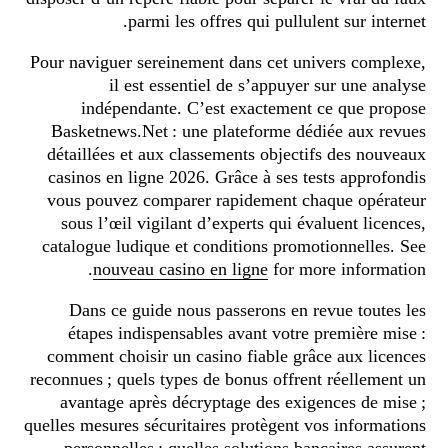
parmi les offres qui pullulent sur internet.
Pour naviguer sereinement dans cet univers complexe,
il est essentiel de s’appuyer sur une analyse
indépendante. C’est exactement ce que propose
Basketnews.Net : une plateforme dédiée aux revues
détaillées et aux classements objectifs des nouveaux
casinos en ligne 2026. Grâce à ses tests approfondis
vous pouvez comparer rapidement chaque opérateur
sous l’œil vigilant d’experts qui évaluent licences,
catalogue ludique et conditions promotionnelles. See
nouveau casino en ligne
for more information.
Dans ce guide nous passerons en revue toutes les
étapes indispensables avant votre première mise :
comment choisir un casino fiable grâce aux licences
reconnues ; quels types de bonus offrent réellement un
avantage après décryptage des exigences de mise ;
quelles mesures sécuritaires protègent vos informations