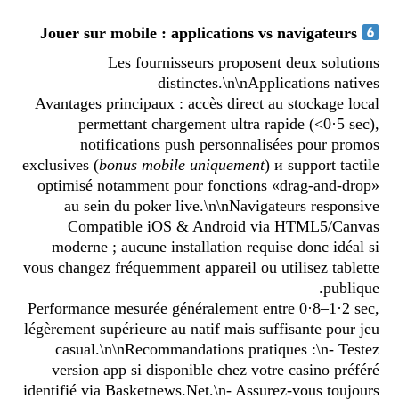
Jouer sur mobile : applications vs navigateurs
Les fournisseurs proposent deux solutions
distinctes.\n\nApplications natives
Avantages principaux : accès direct au stockage local
permettant chargement ultra rapide (<0·5 sec),
notifications push personnalisées pour promos
exclusives (
bonus mobile uniquement
) и support tactile
optimisé notamment pour fonctions «drag‑and‑drop»
au sein du poker live.\n\nNavigateurs responsive
Compatible iOS & Android via HTML5/Canvas
moderne ; aucune installation requise donc idéal si
vous changez fréquemment appareil ou utilisez tablette
publique.
Performance mesurée généralement entre 0·8–1·2 sec,
légèrement supérieure au natif mais suffisante pour jeu
casual.\n\nRecommandations pratiques :\n- Testez
version app si disponible chez votre casino préféré
identifié via Basketnews.Net.\n- Assurez-vous toujours