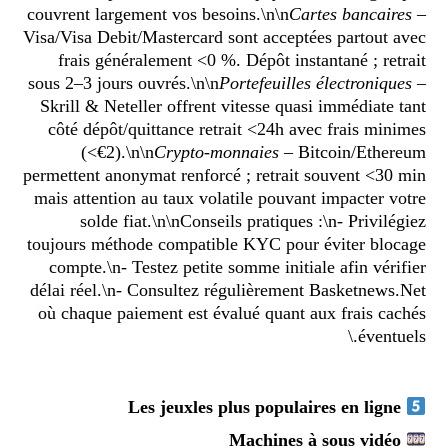
couvrent largement vos besoins.\n\n
Cartes bancaires
–
Visa/Visa Debit/Mastercard sont acceptées partout avec
frais généralement <0 %. Dépôt instantané ; retrait
sous 2–3 jours ouvrés.\n\n
Portefeuilles électroniques
–
Skrill & Neteller offrent vitesse quasi immédiate tant
côté dépôt/quittance retrait <24h avec frais minimes
(<€2).\n\n
Crypto‑monnaies
– Bitcoin/Ethereum
permettent anonymat renforcé ; retrait souvent <30 min
mais attention au taux volatile pouvant impacter votre
solde fiat.\n\nConseils pratiques :\n- Privilégiez
toujours méthode compatible KYC pour éviter blocage
compte.\n- Testez petite somme initiale afin vérifier
délai réel.\n- Consultez régulièrement Basketnews.Net
où chaque paiement est évalué quant aux frais cachés
éventuels.\
Les jeuxles plus populaires en ligne
Machines à sous vidéo