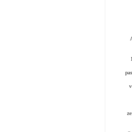
pas
v
ze