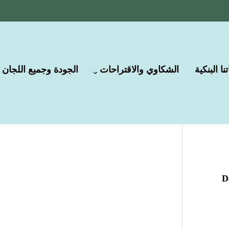
نا البنكية
الشكاوي والاقتراحات
الجودة وجميع اللجان
D