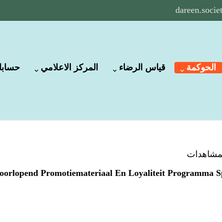
dareen.soci
الحوكمة
قياس الرضاء
المركز الاعلامي
حسابات
oorlopend Promotiemateriaal En Loyaliteit Programma S